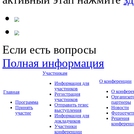
Если есть вопросы
Полная информация
Участникам
О конференции
Информация для
участников
О конфере
Главная
Регистрация
Организат
участников
Программа
партнеры
Отправить тезис
Принять
Новости
выступления
участие
Фотоотчет
Информация для
Решения
докладчиков
конференц
Участники
конференции