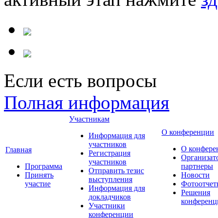
Если есть вопросы
Полная информация
Участникам
О конференции
Информация для
участников
О конфере
Главная
Регистрация
Организат
участников
Программа
партнеры
Отправить тезис
Принять
Новости
выступления
участие
Фотоотчет
Информация для
Решения
докладчиков
конференц
Участники
конференции