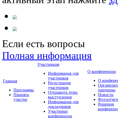
Если есть вопросы
Полная информация
Участникам
О конференции
Информация для
участников
О конфере
Главная
Регистрация
Организат
участников
Программа
партнеры
Отправить тезис
Принять
Новости
выступления
участие
Фотоотчет
Информация для
Решения
докладчиков
конференц
Участники
конференции