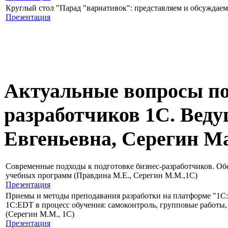
Круглый стол "Парад "вариативок": представляем и обсуждае
Презентация
Актуальные вопросы по
разработчиков 1С. Вед
Евгеньевна, Серегин М
Современные подходы к подготовке бизнес-разработчиков. Об
учебных программ (Правдина М.Е., Серегин М.М.,1С)
Презентация
Приемы и методы преподавания разработки на платформе "1С:
1C:EDT в процесс обучения: самоконтроль, групповые работы,
(Серегин М.М., 1С)
Презентация