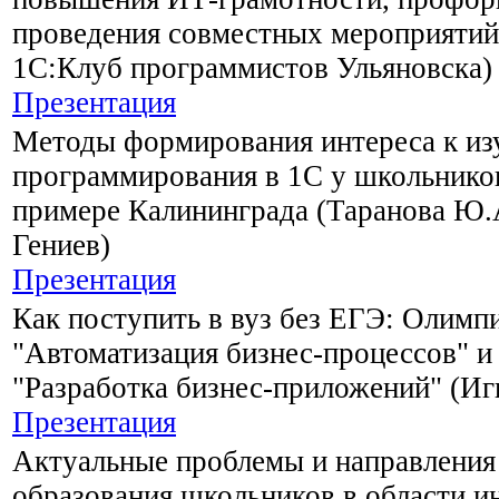
проведения совместных мероприятий 
1С:Клуб программистов Ульяновска)
Презентация
Методы формирования интереса к и
программирования в 1С у школьников
примере Калининграда (Таранова Ю.
Гениев)
Презентация
Как поступить в вуз без ЕГЭ: Олимп
"Автоматизация бизнес-процессов" 
"Разработка бизнес-приложений" (Игн
Презентация
Актуальные проблемы и направления
образования школьников в области и