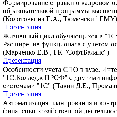
Формирование справки о кадровом о
образовательной программы высшего
(Колотовкина Е.А., Тюменский ГМУ
Презентация
Жизненный цикл обучающихся в "1С:
Расширение функционала с учетом о
(Марченко Е.В., ГК "СофтБаланс")
Презентация
Особенности учета СПО в вузе. Инт
"1С:Колледж ПРОФ" с другими инф
системами "1С" (Пакин Д.Е., Промав
Презентация
Автоматизация планирования и контр
финансово-хозяйственной деятельнос