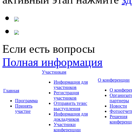
Если есть вопросы
Полная информация
Участникам
О конференции
Информация для
участников
О конфере
Главная
Регистрация
Организат
участников
Программа
партнеры
Отправить тезис
Принять
Новости
выступления
участие
Фотоотчет
Информация для
Решения
докладчиков
конференц
Участники
конференции