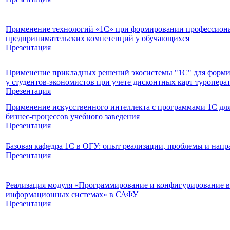
Применение технологий «1С» при формировании профессиона
предпринимательских компетенций у обучающихся
Презентация
Применение прикладных решений экосистемы "1С" для форм
у студентов-экономистов при учете дисконтных карт туропера
Презентация
Применение искусственного интеллекта с программами 1С д
бизнес-процессов учебного заведения
Презентация
Базовая кафедра 1С в ОГУ: опыт реализации, проблемы и нап
Презентация
Реализация модуля «Программирование и конфигурирование 
информационных системах» в САФУ
Презентация