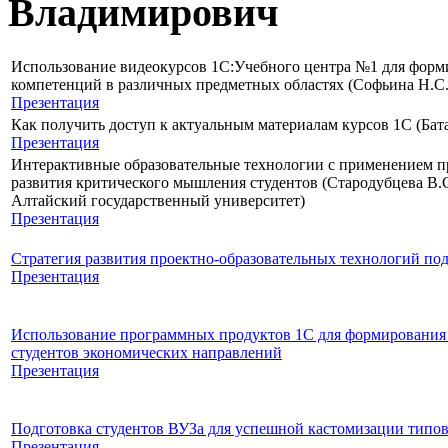
Владимирович
Использование видеокурсов 1С:Учебного центра №1 для фор
компетенций в различных предметных областях (Софьина Н.С.
Презентация
Как получить доступ к актуальным материалам курсов 1С (Бата
Презентация
Интерактивные образовательные технологии с применением пр
развития критического мышления студентов (Стародубцева В.С
Алтайский государственный университет)
Презентация
Стратегия развития проектно-образовательных технологий по
Презентация
Использование программных продуктов 1С для формирования
студентов экономических направлений
Презентация
Подготовка студентов ВУЗа для успешной кастомизации типо
Презентация