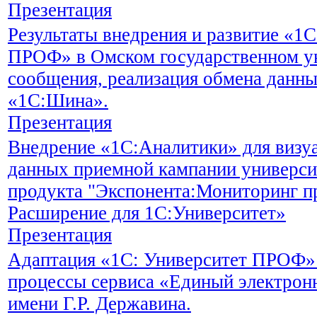
Презентация
Результаты внедрения и развитие «1
ПРОФ» в Омском государственном ун
сообщения, реализация обмена данны
«1С:Шина».
Презентация
Внедрение «1С:Аналитики» для визуа
данных приемной кампании универси
продукта "Экспонента:Мониторинг п
Расширение для 1С:Университет»
Презентация
Адаптация «1С: Университет ПРОФ» 
процессы сервиса «Единый электрон
имени Г.Р. Державина.