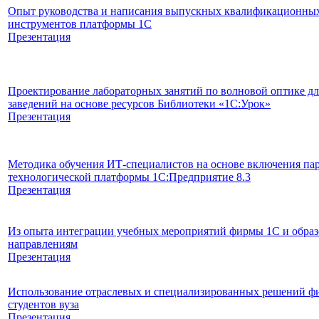
Опыт руководства и написания выпускных квалификационных
инструментов платформы 1С
Презентация
Проектирование лабораторных занятий по волновой оптике д
заведений на основе ресурсов Библиотеки «1С:Урок»
Презентация
Методика обучения ИТ-специалистов на основе включения пар
технологической платформы 1С:Предприятие 8.3
Презентация
Из опыта интеграции учебных мероприятий фирмы 1С и образ
направлениям
Презентация
Использование отраслевых и специализированных решений фи
студентов вуза
Презентация