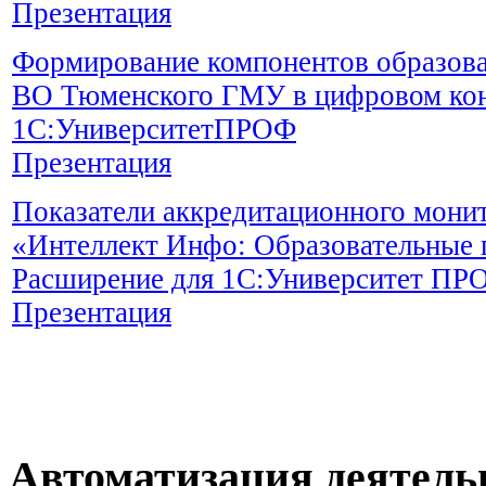
Презентация
Формирование компонентов образов
ВО Тюменского ГМУ в цифровом ко
1С:УниверситетПРОФ
Презентация
Показатели аккредитационного мони
«Интеллект Инфо: Образовательные
Расширение для 1С:Университет ПР
Презентация
Автоматизация деятель