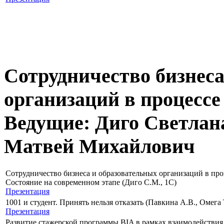
Сотрудничество бизнеса
организаций в процессе
Ведущие: Диго Светлан
Матвей Михайлович
Сотрудничество бизнеса и образовательных организаций в про
Состояние на современном этапе (Диго С.М., 1С)
Презентация
1001 и студент. Принять нельзя отказать (Павкина А.В., Омег
Презентация
Развитие стажерской программы BIA в рамках взаимодействия 