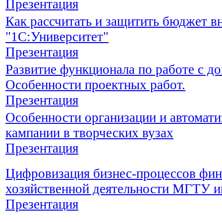
Презентация
Как рассчитать и защитить бюджет в
"1С:Университет"
Презентация
Развитие функционала по работе с д
Особенности проектных работ.
Презентация
Особенности организации и автомат
кампании в творческих вузах
Презентация
Цифровизация бизнес-процессов фин
хозяйственной деятельности МГТУ и
Презентация