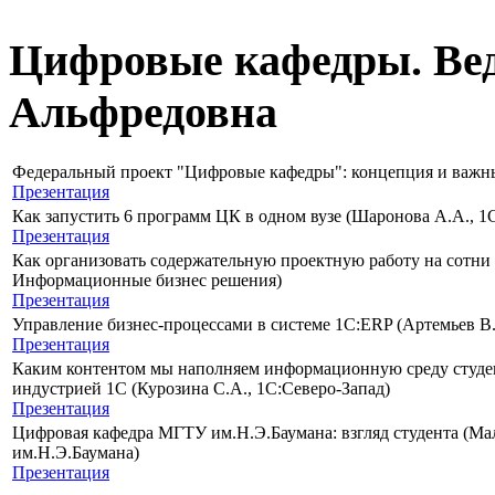
Цифровые кафедры. Ве
Альфредовна
Федеральный проект "Цифровые кафедры": концепция и важны
Презентация
Как запустить 6 программ ЦК в одном вузе (Шаронова А.А., 1
Презентация
Как организовать содержательную проектную работу на сотни 
Информационные бизнес решения)
Презентация
Управление бизнес-процессами в системе 1С:ERP (Артемьев
Презентация
Каким контентом мы наполняем информационную среду студен
индустрией 1С (Курозина С.А., 1С:Северо-Запад)
Презентация
Цифровая кафедра МГТУ им.Н.Э.Баумана: взгляд студента (М
им.Н.Э.Баумана)
Презентация