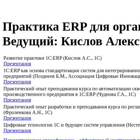
Практика ERP для орга
Ведущий: Кислов Алекс
Развитие практики 1С:ERP (Кислов А.С., 1С)
Презентация
1C:ERP как основа стандартизации систем для интегрированн
предприятий (Позднеев Б.М., Ассоциация Цифровые Иннова
Презентация
Практический опыт преподавания курса по автоматизации скв
производственного предприятия в 1С:ERP (Чуднова Г.А., 1С)
Презентация
Практический опыт разработки и преподавания курса по регл
(Фроленкова А.Н., 1С)
Презентация
Цифровые технологии 1С и будущее систем управления (Несте
Презентация