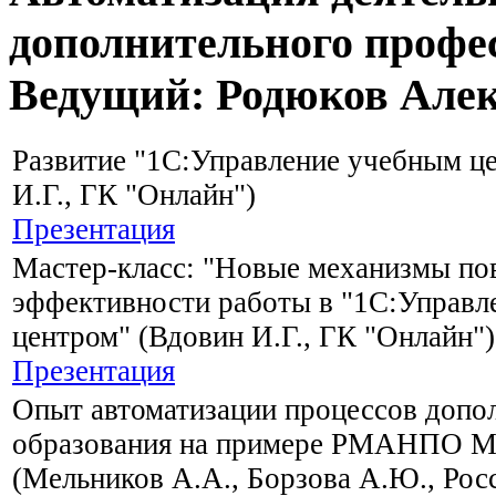
дополнительного профе
Ведущий: Родюков Але
Развитие "1С:Управление учебным ц
И.Г., ГК "Онлайн")
Презентация
Мастер-класс: "Новые механизмы п
эффективности работы в "1С:Управл
центром" (Вдовин И.Г., ГК "Онлайн")
Презентация
Опыт автоматизации процессов допо
образования на примере РМАНПО М
(Мельников А.А., Борзова А.Ю., Рос