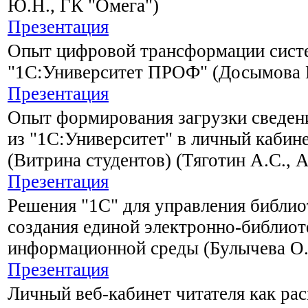
Ю.Н., ГК "Омега")
Презентация
Опыт цифровой трансформации сист
"1С:Университет ПРОФ" (Досымова 
Презентация
Опыт формирования загрузки сведен
из "1С:Университет" в личный каби
(Витрина студентов) (Тяготин А.С.,
Презентация
Решения "1С" для управления библио
создания единой электронно-библиот
информационной среды (Булычева О.
Презентация
Личный веб-кабинет читателя как ра