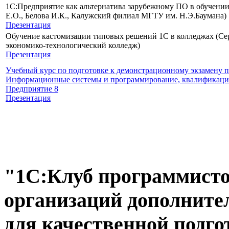
1С:Предприятие как альтернатива зарубежному ПО в обучен
Е.О., Белова И.К., Калужский филиал МГТУ им. Н.Э.Баумана)
Презентация
Обучение кастомизации типовых решений 1С в колледжах (Сер
экономико-технологический колледж)
Презентация
Учебный курс по подготовке к демонстрационному экзамену п
Информационные системы и программирование, квалификация
Предприятие 8
Презентация
"1С:Клуб программисто
организаций дополните
для качественной подг