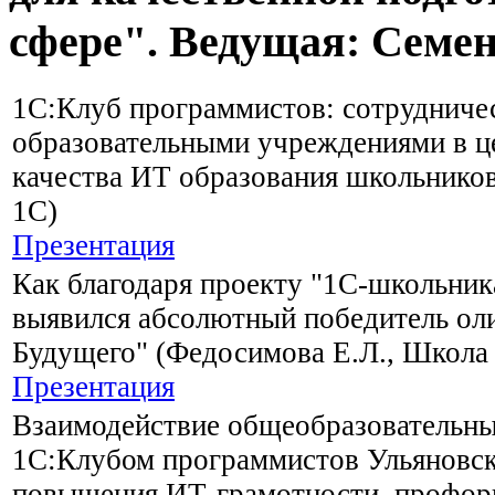
сфере". Ведущая: Семе
1С:Клуб программистов: сотрудниче
образовательными учреждениями в 
качества ИТ образования школьников
1С)
Презентация
Как благодаря проекту "1С-школьник
выявился абсолютный победитель ол
Будущего" (Федосимова Е.Л., Школа 
Презентация
Взаимодействие общеобразовательны
1С:Клубом программистов Ульяновск
повышения ИТ-грамотности, профор