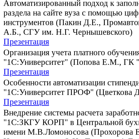
Автоматизированный подход к запол
раздела на сайте вуза с помощью ци
инструментов (Пакин Д.Е., Промавто
А.Б., СГУ им. Н.Г. Чернышевского)
Презентация
Организация учета платного обучени
"1С:Университет" (Попова Е.М., ГК 
Презентация
Особенности автоматизации стипенди
"1С:Университет ПРОФ" (Цветкова Д.
Презентация
Внедрение системы расчета заработн
"1С:ЗКГУ КОРП" в Центральной бу
имени М.В.Ломоносова (Прохорова Е