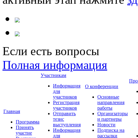
Если есть вопросы
Полная информация
Участникам
Про
Информация
О конференции
для
участников
Основные
Регистрация
направления
участников
работы
Главная
Отправить
Организаторы
тезис
и партнеры
Программа
выступления
Новости
Принять
Информация
Подписка на
участие
для
рассылки