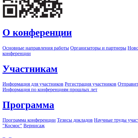
О конференции
Основные направления работы
Организаторы и партнеры
Ново
конференции
Участникам
Информация для участников
Регистрация участников
Отправит
Информация по конференциям прошлых лет
Программа
Программа конференции
Тезисы докладов
Научные труды учас
"Космос"
Вернисаж