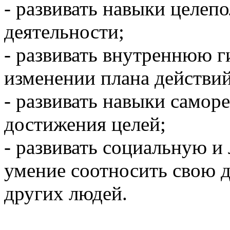
- развивать навыки целеп
деятельности;
- развивать внутреннюю г
изменении плана действи
- развивать навыки самор
достижения целей;
- развивать социальную и
умение соотносить свою д
других людей.