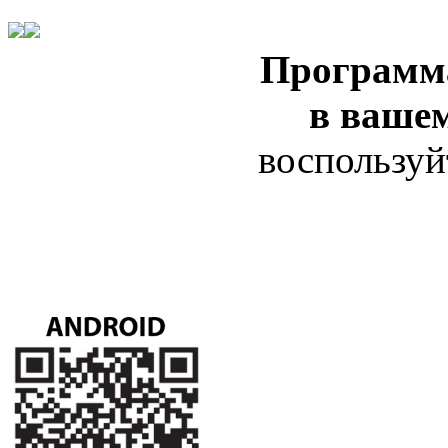
Программ
в ваше
воспользуй