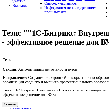
участие
Список участников
Выставка
Информация по конференциям
прошлых лет
Тезис ""1С-Битрикс: Внутре
- эффективное решение для В
Тезис
Секция:
Автоматизация деятельности вузов
Направление:
Создание электронной информационно-образов
организаций среднего и высшего профессионального образован
Тема:
"1С-Битрикс: Внутренний Портал Учебного заведения" 
эффективное решение для ВУЗа
Презентация