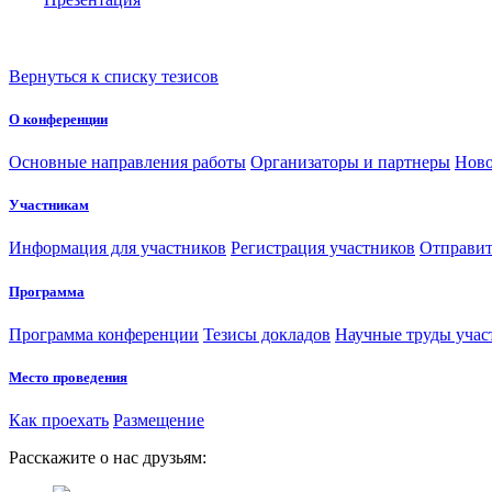
Вернуться к списку тезисов
О конференции
Основные направления работы
Организаторы и партнеры
Ново
Участникам
Информация для участников
Регистрация участников
Отправит
Программа
Программа конференции
Тезисы докладов
Научные труды учас
Место проведения
Как проехать
Размещение
Расскажите о нас друзьям: