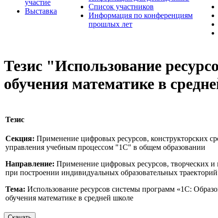
участие
Список участников
Выставка
Информация по конференциям
прошлых лет
Тезис "Использование ресурс
обучения математике в средн
Тезис
Секция:
Применение цифровых ресурсов, конструкторских ср
управления учебным процессом "1С" в общем образовании
Направление:
Применение цифровых ресурсов, творческих и 
при построении индивидуальных образовательных траекторий 
Тема:
Использование ресурсов системы программ «1С: Образо
обучения математике в средней школе