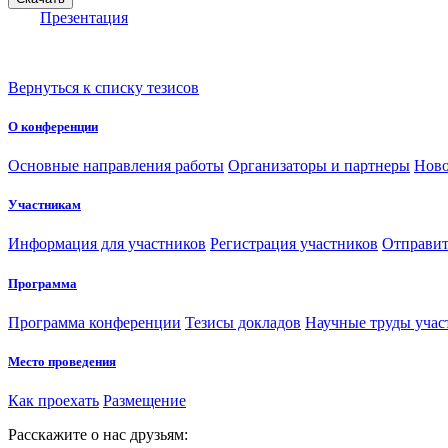
Презентация
Вернуться к списку тезисов
О конференции
Основные направления работы
Организаторы и партнеры
Ново
Участникам
Информация для участников
Регистрация участников
Отправит
Программа
Программа конференции
Тезисы докладов
Научные труды учас
Место проведения
Как проехать
Размещение
Расскажите о нас друзьям: