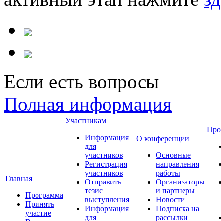
Если есть вопросы
Полная информация
Участникам
Про
Информация
О конференции
для
участников
Основные
Регистрация
направления
участников
работы
Главная
Отправить
Организаторы
тезис
и партнеры
Программа
выступления
Новости
Принять
Информация
Подписка на
участие
для
рассылки