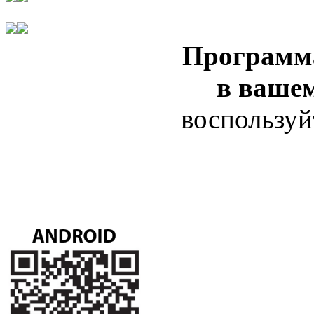
Программ
в ваше
воспользуй