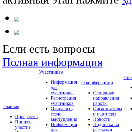
Если есть вопросы
Полная информация
Участникам
Про
Информация
О конференции
для
участников
Основные
Регистрация
направления
участников
работы
Главная
Отправить
Организаторы
тезис
и партнеры
Программа
выступления
Новости
Принять
Информация
Подписка на
участие
для
рассылки