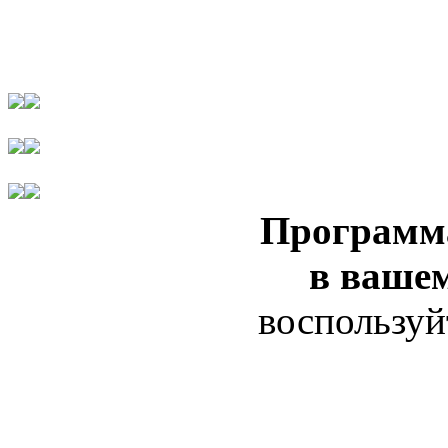
Программ
в ваше
воспользуй