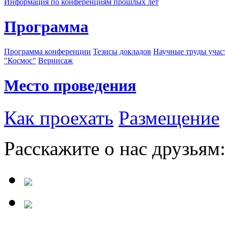
Информация по конференциям прошлых лет
Программа
Программа конференции
Тезисы докладов
Научные труды учас
"Космос"
Вернисаж
Место проведения
Как проехать
Размещение
Расскажите о нас друзьям