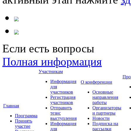
Если есть вопросы
Полная информация
Участникам
Про
Информация
О конференции
для
участников
Основные
Регистрация
направления
участников
работы
Главная
Отправить
Организаторы
тезис
и партнеры
Программа
выступления
Новости
Принять
Информация
Подписка на
участие
для
рассылки