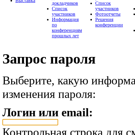
Выставка
докладчиков
Список
Список
участников
участников
Фотоотчеты
Информация
Решения
по
конференции
конференциям
прошлых лет
Запрос пароля
Выберите, какую информа
изменения пароля:
Логин или email:
Контрольная строка для с