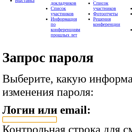
Выставка
докладчиков
Список
Список
участников
участников
Фотоотчеты
Информация
Решения
по
конференции
конференциям
прошлых лет
Запрос пароля
Выберите, какую информа
изменения пароля:
Логин или email:
Контрольная строка для с