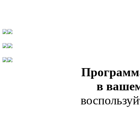
Программ
в ваше
воспользуй