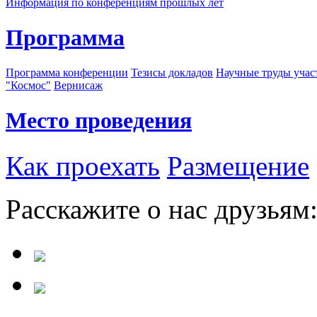
Информация по конференциям прошлых лет
Программа
Программа конференции
Тезисы докладов
Научные труды учас
"Космос"
Вернисаж
Место проведения
Как проехать
Размещение
Расскажите о нас друзьям