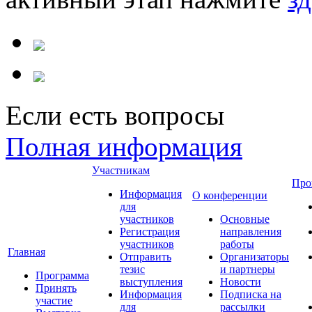
Если есть вопросы
Полная информация
Участникам
Про
Информация
О конференции
для
участников
Основные
Регистрация
направления
участников
работы
Главная
Отправить
Организаторы
тезис
и партнеры
Программа
выступления
Новости
Принять
Информация
Подписка на
участие
для
рассылки