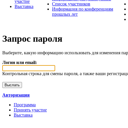
участие
Список участников
Выставка
Информация по конференциям
прошлых лет
Запрос пароля
Выберите, какую информацию использовать для изменения пар
Логин или email:
Контрольная строка для смены пароля, а также ваши регистрац
Авторизация
Программа
Принять участие
Выставка