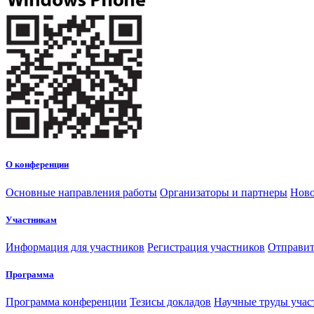
О конференции
Основные направления работы
Организаторы и партнеры
Ново
Участникам
Информация для участников
Регистрация участников
Отправит
Программа
Программа конференции
Тезисы докладов
Научные труды учас