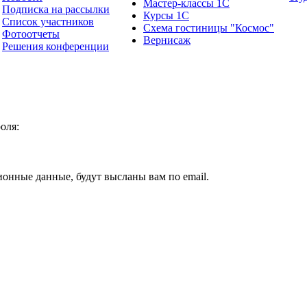
Мастер-классы 1С
Подписка на рассылки
Курсы 1С
Список участников
Схема гостиницы "Космос"
Фотоотчеты
Вернисаж
Решения конференции
оля:
ионные данные, будут высланы вам по email.