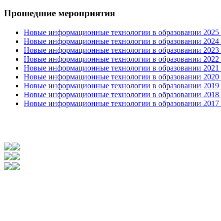
Прошедшие мероприятия
Новые информационные технологии в образовании 2025 0
Новые информационные технологии в образовании 2024 3
Новые информационные технологии в образовании 2023 3
Новые информационные технологии в образовании 2022 1
Новые информационные технологии в образовании 2021 2
Новые информационные технологии в образовании 2020 4
Новые информационные технологии в образовании 2019 2
Новые информационные технологии в образовании 2018 3
Новые информационные технологии в образовании 2017 31