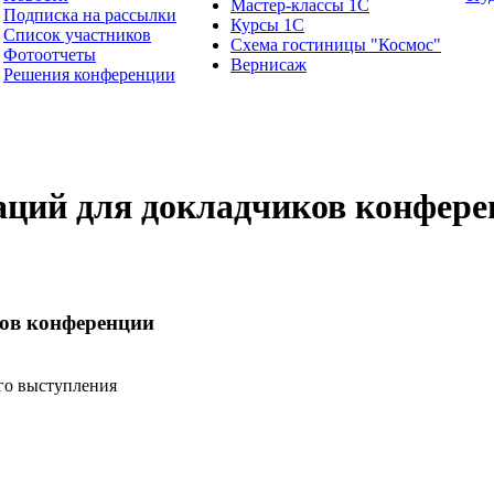
Мастер-классы 1С
Подписка на рассылки
Курсы 1С
Список участников
Схема гостиницы "Космос"
Фотоотчеты
Вернисаж
Решения конференции
ций для докладчиков конфере
ов конференции
го выступления