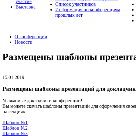
участие
Список участников
Выставка
Информация по конференциям
прошлых лет
О конференции
Новости
Размещены шаблоны презента
15.01.2019
Размещены шаблоны презентаций для докладчик
Уважаемые докладчики конференции!
Вы можете скачать шаблоны презентаций для оформления свое
на секциях:
Шаблон №1
Шаблон №2
Шаблон №3