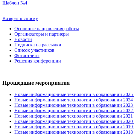
Шаблон №4
Возврат к списку
Основные направления работы
Организаторы и партнеры
Новости
Подписка на рассылки
Список участников
Фотоотчеты
Решения конференции
Прошедшие мероприятия
Новые информационные технологии в образовании 2025 0
Новые информационные технологии в образовании 2024 3
Новые информационные технологии в образовании 2023 3
Новые информационные технологии в образовании 2022 1
Новые информационные технологии в образовании 2021 2
Новые информационные технологии в образовании 2020 4
Новые информационные технологии в образовании 2019 2
Новые информационные технологии в образовании 2018 3