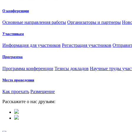
О конференции
Основные направления работы
Организаторы и партнеры
Ново
Участникам
Информация для участников
Регистрация участников
Отправит
Программа
Программа конференции
Тезисы докладов
Научные труды учас
Место проведения
Как проехать
Размещение
Расскажите о нас друзьям: