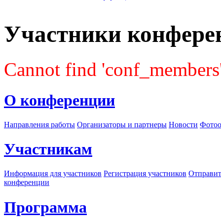
Участники конфере
Cannot find 'conf_members' 
О конференции
Направления работы
Организаторы и партнеры
Новости
Фотоо
Участникам
Информация для участников
Регистрация участников
Отправит
конференции
Программа