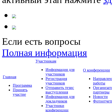
Если есть вопросы
Полная информация
Участникам
Информация для
О конференции
участников
Главная
Регистрация
Направлен
участников
работы
Программа
Отправить тезис
Организат
Принять
выступления
партнеры
участие
Информация для
Новости
докладчиков
Фотоотчет
Участники
конференции