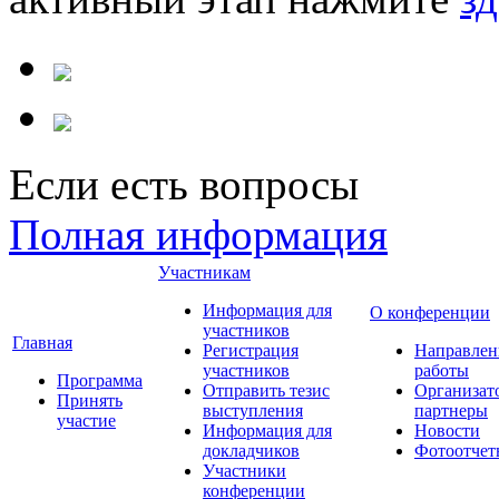
Если есть вопросы
Полная информация
Участникам
Информация для
О конференции
участников
Главная
Регистрация
Направлен
участников
работы
Программа
Отправить тезис
Организат
Принять
выступления
партнеры
участие
Информация для
Новости
докладчиков
Фотоотчет
Участники
конференции