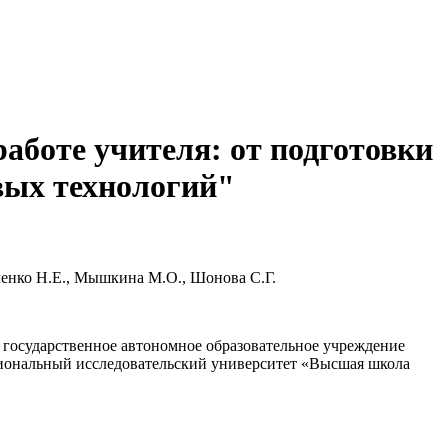
аботе учителя: от подготовки
вых технологий"
енко Н.Е., Мышкина М.О., Шонова С.Г.
государственное автономное образовательное учреждение
иональный исследовательский университет «Высшая школа