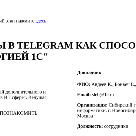
ный этап нажмите
здесь
ТЫ В TELEGRAM КАК СПОС
ГИЕЙ 1С"
Докладчик
ФИО:
Авдеев К., Бонвеч Е.
ий дополнительного и
Email:
sleb@1c.ru
в ИТ сфере". Ведущая:
Организация:
Сибирский г
информатики, г. Новосибир
 ПОЗНАКОМИТЬ
Москва
Должность:
сотрудники