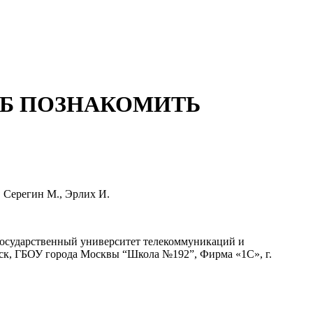
ОБ ПОЗНАКОМИТЬ
, Серегин М., Эрлих И.
осударственный университет телекоммуникаций и
ск, ГБОУ города Москвы “Школа №192”, Фирма «1С», г.