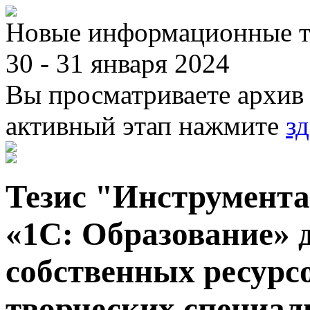
Новые информационные те
30 - 31 января 2024
Вы просматриваете архив 
активный этап нажмите
зд
Тезис "Инструмента
«1С: Образование» 
собственных ресурс
творческих специал