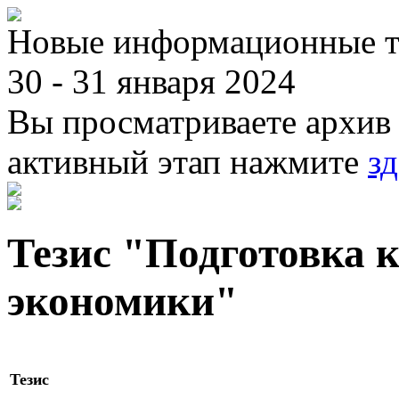
Новые информационные те
30 - 31 января 2024
Вы просматриваете архив 
активный этап нажмите
зд
Тезис "Подготовка 
экономики"
Тезис