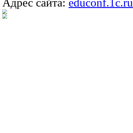
Адрес сайта:
educonf.1c.ru