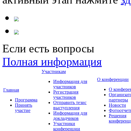
Если есть вопросы
Полная информация
Участникам
О конференции
Информация для
участников
О конфере
Главная
Регистрация
Организат
участников
Программа
партнеры
Отправить тезис
Принять
Новости
выступления
участие
Фотоотчет
Информация для
Решения
докладчиков
конференц
Участники
конференции