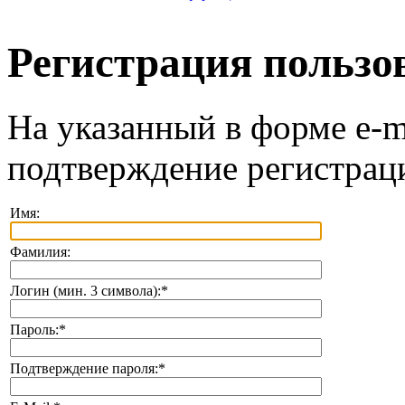
Регистрация пользо
На указанный в форме e-m
подтверждение регистрац
Имя:
Фамилия:
Логин (мин. 3 символа):
*
Пароль:
*
Подтверждение пароля:
*