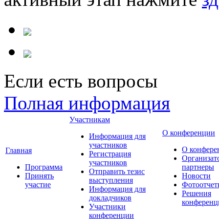
Если есть вопросы
Полная информация
Участникам
О конференции
Информация для
участников
О конфере
Главная
Регистрация
Организат
участников
Программа
партнеры
Отправить тезис
Принять
Новости
выступления
участие
Фотоотчет
Информация для
Решения
докладчиков
конференц
Участники
конференции