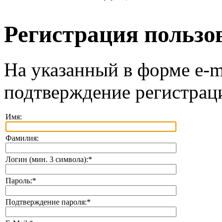
Регистрация пользо
На указанный в форме e-m
подтверждение регистрац
Имя:
Фамилия:
Логин (мин. 3 символа):
*
Пароль:
*
Подтверждение пароля:
*