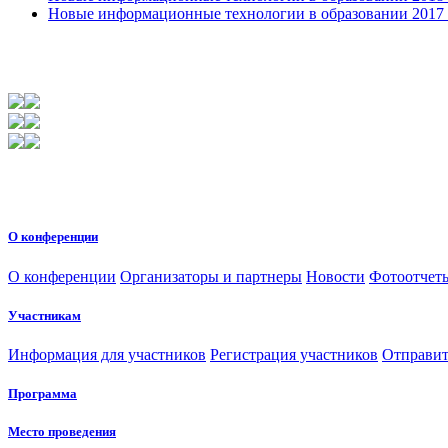
Новые информационные технологии в образовании 2017 31
О конференции
О конференции
Организаторы и партнеры
Новости
Фотоотчет
Участникам
Информация для участников
Регистрация участников
Отправит
Программа
Место проведения