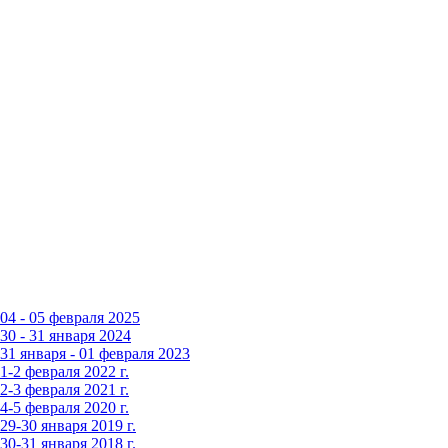
4 - 05 февраля 2025
0 - 31 января 2024
1 января - 01 февраля 2023
-2 февраля 2022 г.
-3 февраля 2021 г.
-5 февраля 2020 г.
9-30 января 2019 г.
0-31 января 2018 г.