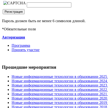
Пароль должен быть не менее 6 символов длиной.
*
Обязательные поля
Авторизация
Программа
Принять участие
Прошедшие мероприятия
Новые информационные технологии в образовании 2025 0
Новые информационные технологии в образовании 2024 3
Новые информационные технологии в образовании 2023 3
Новые информационные технологии в образовании 2022 1
Новые информационные технологии в образовании 2021 2
Новые информационные технологии в образовании 2020 4
Новые информационные технологии в образовании 2019 2
Новые информационные технологии в образовании 2018 3