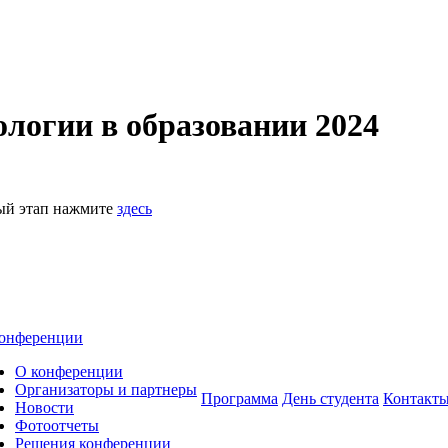
логии в образовании 2024
ный этап нажмите
здесь
онференции
О конференции
Организаторы и партнеры
Программа
День студента
Контакт
Новости
Фотоотчеты
Решения конференции