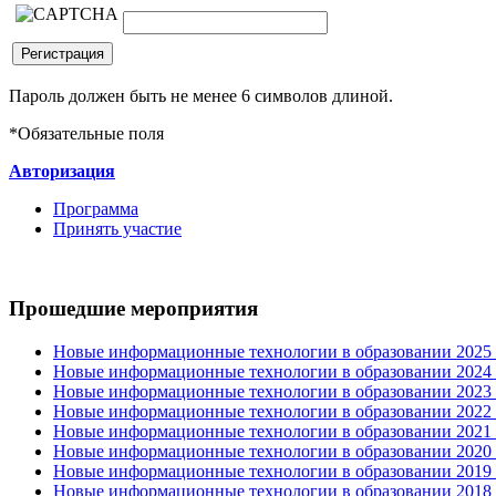
Пароль должен быть не менее 6 символов длиной.
*
Обязательные поля
Авторизация
Программа
Принять участие
Прошедшие мероприятия
Новые информационные технологии в образовании 2025 0
Новые информационные технологии в образовании 2024 3
Новые информационные технологии в образовании 2023 3
Новые информационные технологии в образовании 2022 1
Новые информационные технологии в образовании 2021 2
Новые информационные технологии в образовании 2020 4
Новые информационные технологии в образовании 2019 2
Новые информационные технологии в образовании 2018 3