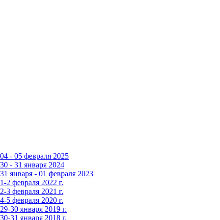
4 - 05 февраля 2025
0 - 31 января 2024
1 января - 01 февраля 2023
-2 февраля 2022 г.
-3 февраля 2021 г.
-5 февраля 2020 г.
9-30 января 2019 г.
0-31 января 2018 г.