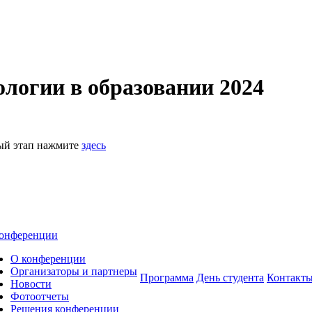
логии в образовании 2024
ный этап нажмите
здесь
онференции
О конференции
Организаторы и партнеры
Программа
День студента
Контакт
Новости
Фотоотчеты
Решения конференции