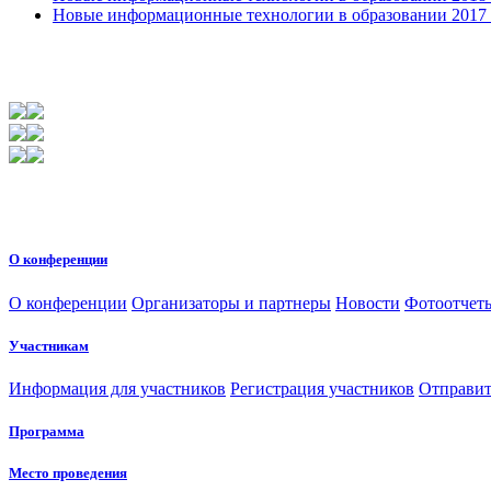
Новые информационные технологии в образовании 2017 31
О конференции
О конференции
Организаторы и партнеры
Новости
Фотоотчет
Участникам
Информация для участников
Регистрация участников
Отправит
Программа
Место проведения