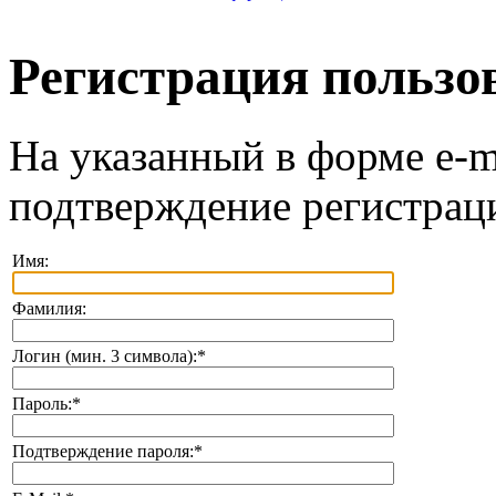
Регистрация пользо
На указанный в форме e-m
подтверждение регистрац
Имя:
Фамилия:
Логин (мин. 3 символа):
*
Пароль:
*
Подтверждение пароля:
*