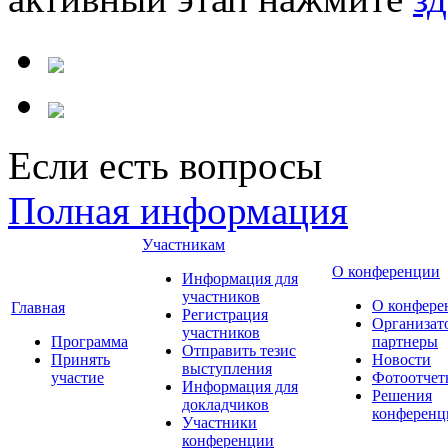
Если есть вопросы
Полная информация
Участникам
О конференции
Информация для
участников
О конфере
Главная
Регистрация
Организат
участников
Программа
партнеры
Отправить тезис
Принять
Новости
выступления
участие
Фотоотчет
Информация для
Решения
докладчиков
конференц
Участники
конференции