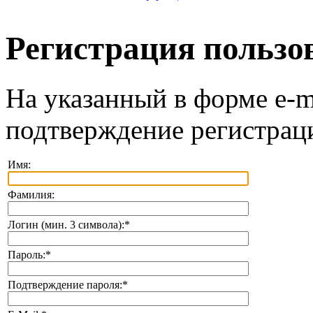
Регистрация пользо
На указанный в форме e-m
подтверждение регистрац
Имя:
Фамилия:
Логин (мин. 3 символа):
*
Пароль:
*
Подтверждение пароля:
*