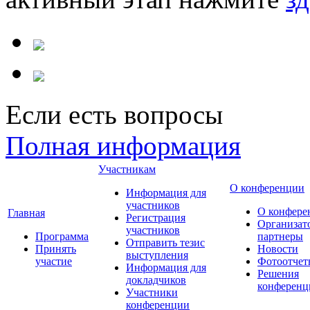
Если есть вопросы
Полная информация
Участникам
О конференции
Информация для
участников
О конфере
Главная
Регистрация
Организат
участников
Программа
партнеры
Отправить тезис
Принять
Новости
выступления
участие
Фотоотчет
Информация для
Решения
докладчиков
конференц
Участники
конференции