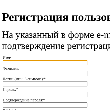
Регистрация пользо
На указанный в форме e-m
подтверждение регистрац
Имя:
Фамилия:
Логин (мин. 3 символа):
*
Пароль:
*
Подтверждение пароля:
*