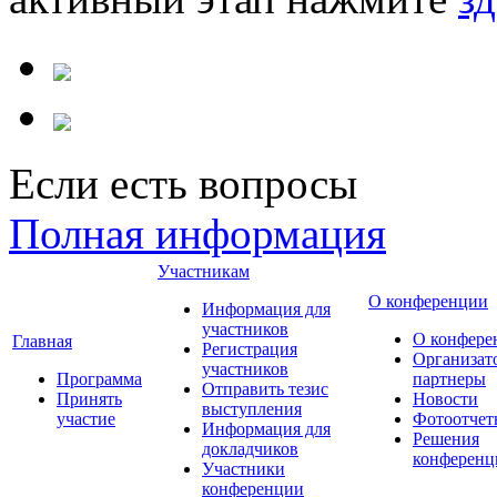
Если есть вопросы
Полная информация
Участникам
О конференции
Информация для
участников
О конфере
Главная
Регистрация
Организат
участников
Программа
партнеры
Отправить тезис
Принять
Новости
выступления
участие
Фотоотчет
Информация для
Решения
докладчиков
конференц
Участники
конференции