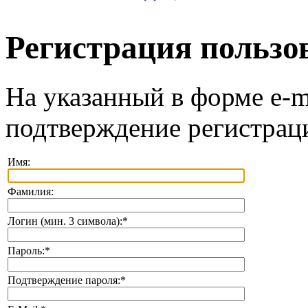
Регистрация пользо
На указанный в форме e-m
подтверждение регистрац
Имя:
Фамилия:
Логин (мин. 3 символа):
*
Пароль:
*
Подтверждение пароля:
*