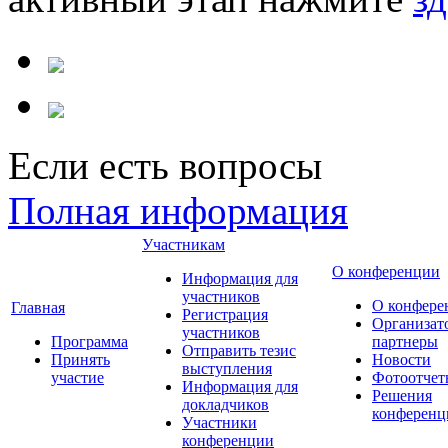
Если есть вопросы
Полная информация
Участникам
О конференции
Информация для
участников
О конфере
Главная
Регистрация
Организат
участников
Программа
партнеры
Отправить тезис
Принять
Новости
выступления
участие
Фотоотчет
Информация для
Решения
докладчиков
конференц
Участники
конференции