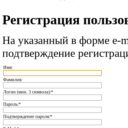
Регистрация пользо
На указанный в форме e-m
подтверждение регистрац
Имя:
Фамилия:
Логин (мин. 3 символа):
*
Пароль:
*
Подтверждение пароля:
*