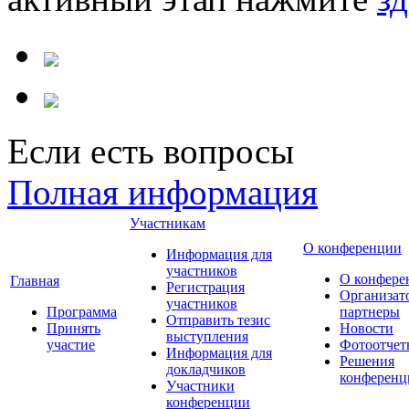
Если есть вопросы
Полная информация
Участникам
О конференции
Информация для
участников
О конфере
Главная
Регистрация
Организат
участников
Программа
партнеры
Отправить тезис
Принять
Новости
выступления
участие
Фотоотчет
Информация для
Решения
докладчиков
конференц
Участники
конференции