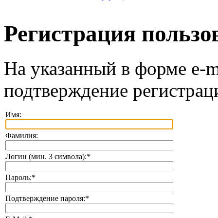
Регистрация пользо
На указанный в форме e-m
подтверждение регистрац
Имя:
Фамилия:
Логин (мин. 3 символа):
*
Пароль:
*
Подтверждение пароля:
*