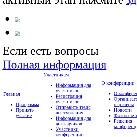
Если есть вопросы
Полная информация
Участникам
О конференции
Информация для
участников
О конфере
Главная
Регистрация
Организат
участников
Программа
партнеры
Отправить тезис
Принять
Новости
выступления
участие
Фотоотчет
Информация для
Решения
докладчиков
конференц
Участники
конференции