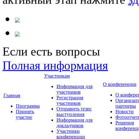
Если есть вопросы
Полная информация
Участникам
О конференции
Информация для
участников
О конфере
Главная
Регистрация
Организат
участников
Программа
партнеры
Отправить тезис
Принять
Новости
выступления
участие
Фотоотчет
Информация для
Решения
докладчиков
конференц
Участники
конференции