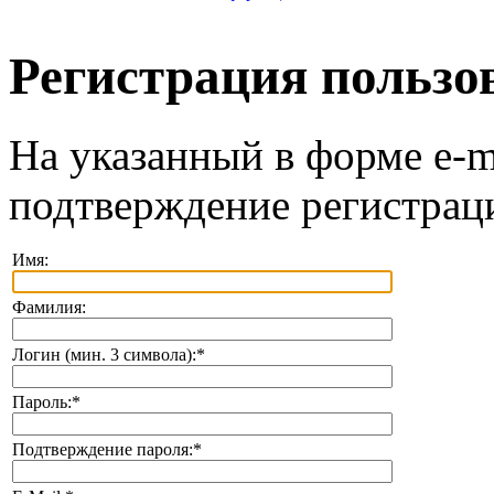
Регистрация пользо
На указанный в форме e-m
подтверждение регистрац
Имя:
Фамилия:
Логин (мин. 3 символа):
*
Пароль:
*
Подтверждение пароля:
*