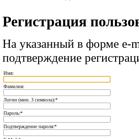
Регистрация пользо
На указанный в форме e-m
подтверждение регистрац
Имя:
Фамилия:
Логин (мин. 3 символа):
*
Пароль:
*
Подтверждение пароля:
*