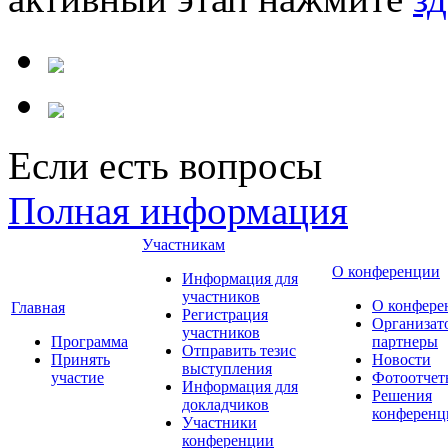
Если есть вопросы
Полная информация
Участникам
О конференции
Информация для
участников
О конфере
Главная
Регистрация
Организат
участников
Программа
партнеры
Отправить тезис
Принять
Новости
выступления
участие
Фотоотчет
Информация для
Решения
докладчиков
конференц
Участники
конференции