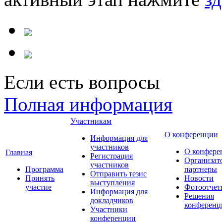
Если есть вопросы
Полная информация
Участникам
О конференции
Информация для
участников
О конфере
Главная
Регистрация
Организат
участников
Программа
партнеры
Отправить тезис
Принять
Новости
выступления
участие
Фотоотчет
Информация для
Решения
докладчиков
конференц
Участники
конференции