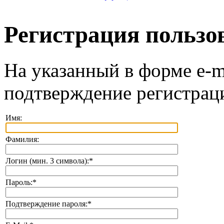
Регистрация пользо
На указанный в форме e-m
подтверждение регистрац
Имя:
Фамилия:
Логин (мин. 3 символа):
*
Пароль:
*
Подтверждение пароля:
*