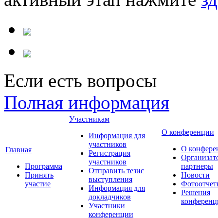
Если есть вопросы
Полная информация
Участникам
О конференции
Информация для
участников
О конфере
Главная
Регистрация
Организат
участников
Программа
партнеры
Отправить тезис
Принять
Новости
выступления
участие
Фотоотчет
Информация для
Решения
докладчиков
конференц
Участники
конференции