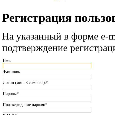
Регистрация пользо
На указанный в форме e-m
подтверждение регистрац
Имя:
Фамилия:
Логин (мин. 3 символа):
*
Пароль:
*
Подтверждение пароля:
*