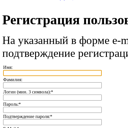
Регистрация пользо
На указанный в форме e-m
подтверждение регистрац
Имя:
Фамилия:
Логин (мин. 3 символа):
*
Пароль:
*
Подтверждение пароля:
*