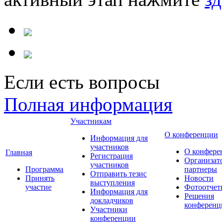
Если есть вопросы
Полная информация
Участникам
О конференции
Информация для
участников
О конфере
Главная
Регистрация
Организат
участников
Программа
партнеры
Отправить тезис
Принять
Новости
выступления
участие
Фотоотчет
Информация для
Решения
докладчиков
конференц
Участники
конференции