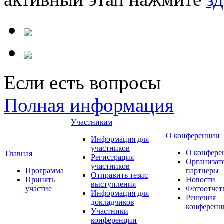
Если есть вопросы
Полная информация
Участникам
О конференции
Информация для
участников
О конфере
Главная
Регистрация
Организат
участников
Программа
партнеры
Отправить тезис
Принять
Новости
выступления
участие
Фотоотчет
Информация для
Решения
докладчиков
конференц
Участники
конференции