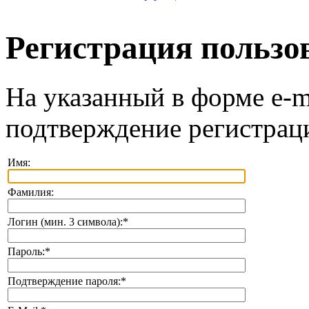
Регистрация пользо
На указанный в форме e-m
подтверждение регистрац
Имя:
Фамилия:
Логин (мин. 3 символа):
*
Пароль:
*
Подтверждение пароля:
*