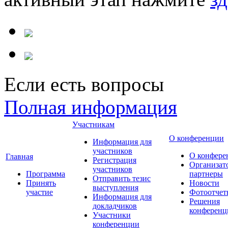
Если есть вопросы
Полная информация
Участникам
О конференции
Информация для
участников
О конфере
Главная
Регистрация
Организат
участников
Программа
партнеры
Отправить тезис
Принять
Новости
выступления
участие
Фотоотчет
Информация для
Решения
докладчиков
конференц
Участники
конференции