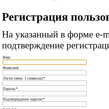
Регистрация пользо
На указанный в форме e-m
подтверждение регистрац
Имя:
Фамилия:
Логин (мин. 3 символа):
*
Пароль:
*
Подтверждение пароля:
*