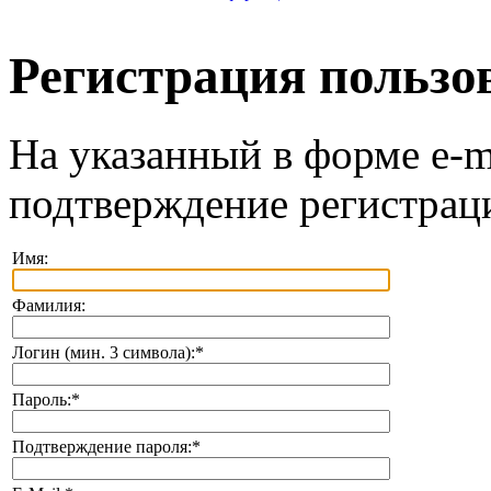
Регистрация пользо
На указанный в форме e-m
подтверждение регистрац
Имя:
Фамилия:
Логин (мин. 3 символа):
*
Пароль:
*
Подтверждение пароля:
*