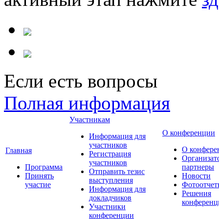
Если есть вопросы
Полная информация
Участникам
О конференции
Информация для
участников
О конфере
Главная
Регистрация
Организат
участников
Программа
партнеры
Отправить тезис
Принять
Новости
выступления
участие
Фотоотчет
Информация для
Решения
докладчиков
конференц
Участники
конференции