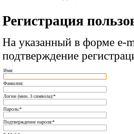
Регистрация пользо
На указанный в форме e-m
подтверждение регистрац
Имя:
Фамилия:
Логин (мин. 3 символа):
*
Пароль:
*
Подтверждение пароля:
*