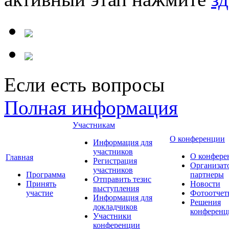
Если есть вопросы
Полная информация
Участникам
О конференции
Информация для
участников
О конфере
Главная
Регистрация
Организат
участников
Программа
партнеры
Отправить тезис
Принять
Новости
выступления
участие
Фотоотчет
Информация для
Решения
докладчиков
конференц
Участники
конференции