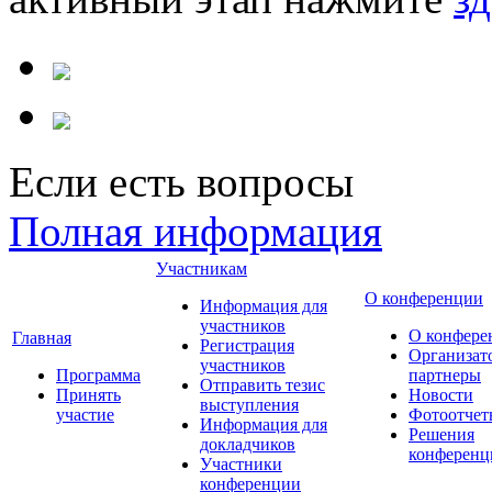
Если есть вопросы
Полная информация
Участникам
О конференции
Информация для
участников
О конфере
Главная
Регистрация
Организат
участников
Программа
партнеры
Отправить тезис
Принять
Новости
выступления
участие
Фотоотчет
Информация для
Решения
докладчиков
конференц
Участники
конференции