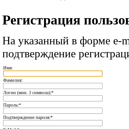
Регистрация пользо
На указанный в форме e-m
подтверждение регистрац
Имя:
Фамилия:
Логин (мин. 3 символа):
*
Пароль:
*
Подтверждение пароля:
*