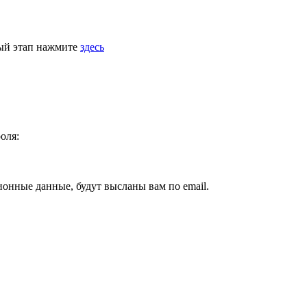
ный этап нажмите
здесь
оля:
ионные данные, будут высланы вам по email.