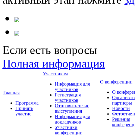
Если есть вопросы
Полная информация
Участникам
О конференции
Информация для
участников
О конфере
Главная
Регистрация
Организат
участников
Программа
партнеры
Отправить тезис
Принять
Новости
выступления
участие
Фотоотчет
Информация для
Решения
докладчиков
конференц
Участники
конференции