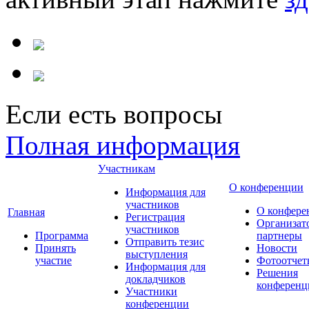
Если есть вопросы
Полная информация
Участникам
О конференции
Информация для
участников
О конфере
Главная
Регистрация
Организат
участников
Программа
партнеры
Отправить тезис
Принять
Новости
выступления
участие
Фотоотчет
Информация для
Решения
докладчиков
конференц
Участники
конференции