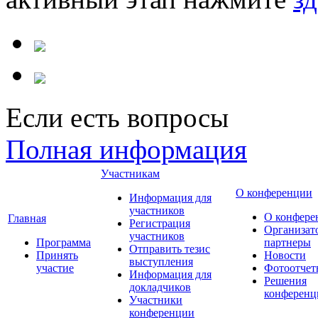
Если есть вопросы
Полная информация
Участникам
О конференции
Информация для
участников
О конфере
Главная
Регистрация
Организат
участников
Программа
партнеры
Отправить тезис
Принять
Новости
выступления
участие
Фотоотчет
Информация для
Решения
докладчиков
конференц
Участники
конференции