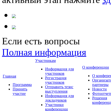
Если есть вопросы
Полная информация
Участникам
О конференции
Информация для
участников
О конфере
Главная
Регистрация
Организат
участников
Программа
партнеры
Отправить тезис
Принять
Новости
выступления
участие
Фотоотчет
Информация для
Решения
докладчиков
конференц
Участники
конференции