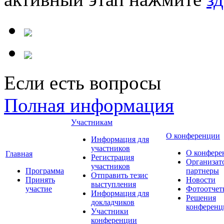
Если есть вопросы
Полная информация
Участникам
О конференции
Информация для
участников
О конфере
Главная
Регистрация
Организат
участников
Программа
партнеры
Отправить тезис
Принять
Новости
выступления
участие
Фотоотчет
Информация для
Решения
докладчиков
конференц
Участники
конференции