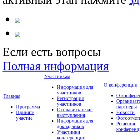
Если есть вопросы
Полная информация
Участникам
О конференции
Информация для
участников
О конфере
Главная
Регистрация
Организат
участников
Программа
партнеры
Отправить тезис
Принять
Новости
выступления
участие
Фотоотчет
Информация для
Решения
докладчиков
конференц
Участники
конференции