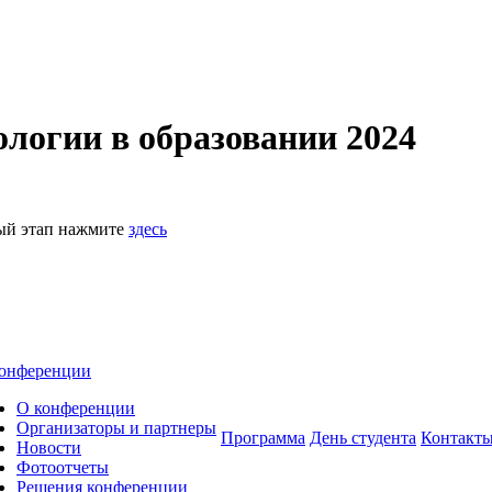
логии в образовании 2024
ный этап нажмите
здесь
онференции
О конференции
Организаторы и партнеры
Программа
День студента
Контакт
Новости
Фотоотчеты
Решения конференции