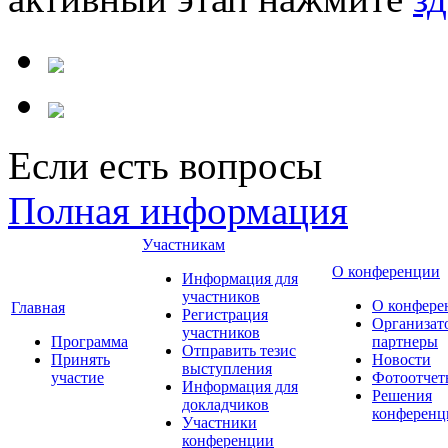
Если есть вопросы
Полная информация
Участникам
О конференции
Информация для
участников
О конфере
Главная
Регистрация
Организат
участников
Программа
партнеры
Отправить тезис
Принять
Новости
выступления
участие
Фотоотчет
Информация для
Решения
докладчиков
конференц
Участники
конференции