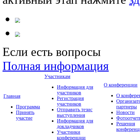
Если есть вопросы
Полная информация
Участникам
О конференции
Информация для
участников
О конфере
Главная
Регистрация
Организат
участников
Программа
партнеры
Отправить тезис
Принять
Новости
выступления
участие
Фотоотчет
Информация для
Решения
докладчиков
конференц
Участники
конференции