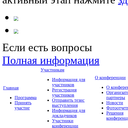
Если есть вопросы
Полная информация
Участникам
О конференции
Информация для
участников
О конфере
Главная
Регистрация
Организат
участников
Программа
партнеры
Отправить тезис
Принять
Новости
выступления
участие
Фотоотчет
Информация для
Решения
докладчиков
конференц
Участники
конференции